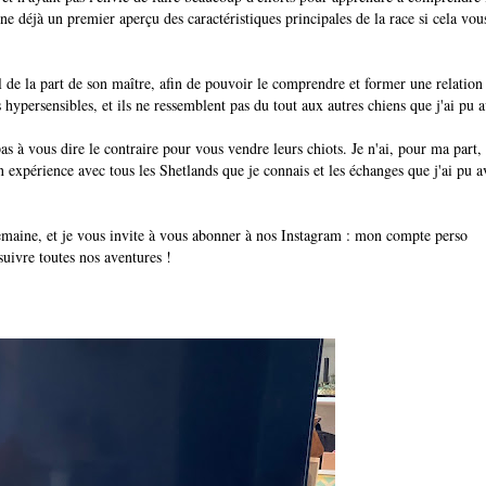
ne déjà un premier aperçu des caractéristiques principales de la race si cela vou
e la part de son maître, afin de pouvoir le comprendre et former une relation
hypersensibles, et ils ne ressemblent pas du tout aux autres chiens que j'ai pu a
s à vous dire le contraire pour vous vendre leurs chiots. Je n'ai, pour ma part, 
 expérience avec tous les Shetlands que je connais et les échanges que j'ai pu a
semaine, et je vous invite à vous abonner à nos Instagram : mon compte perso
uivre toutes nos aventures !