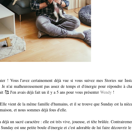
ier ! Vous l'avez certainement déjà vue si vous suivez mes Stories sur Ins
. Je n'ai malheureusement pas assez de temps et d'énergie pour répondre à ch
ait
🥰 J'en avais déjà fait un il y a 5 ans pour vous présenter
Wendy
!
le vient de la même famille d'humains, et il se trouve que Sunday est la nièc
 maison, et nous sommes déjà fous d'elle.
déjà un sacré caractère : elle est très vive, joueuse, et tête brûlée. Contraireme
unday est une petite boule d'énergie et c'est adorable de lui faire découvrir le