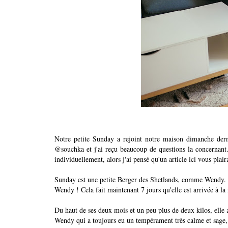
Notre petite Sunday a rejoint notre maison dimanche dern
@souchka et j'ai reçu beaucoup de questions la concernant
individuellement, alors j'ai pensé qu'un article ici vous plair
Sunday est une petite Berger des Shetlands, comme Wendy. El
Wendy ! Cela fait maintenant 7 jours qu'elle est arrivée à la
Du haut de ses deux mois et un peu plus de deux kilos, elle a 
Wendy qui a toujours eu un tempérament très calme et sage, S