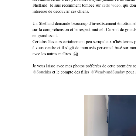
Shetland. Je suis récemment tombée sur
cette vidéo
, qui don
intéresse de découvrir ces chiens.
Un Shetland demande beaucoup d'investissement émotionnel d
sur la compréhension et le respect mutuel. Ce sont de grands 
en grandissant.
Certains éleveurs certainement peu scrupuleux n'hésiterons pa
à vous vendre et il s'agit de mon avis personnel basé sur mon
avec les autres maîtres. 🤗
Je vous laisse avec mes photos préférées de cette première 
@Souchka
et le compte des filles
@WendyandSunday
pour s