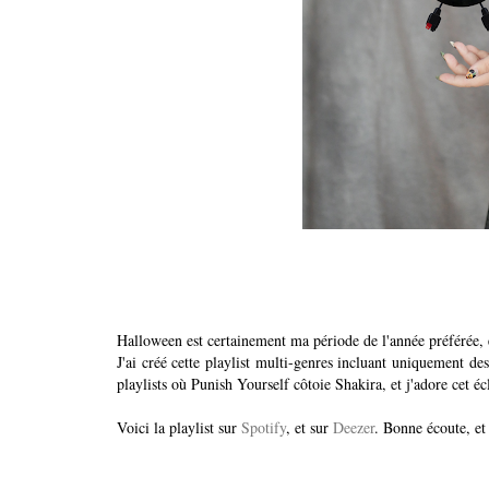
Halloween est certainement ma période de l'année préférée, e
J'ai créé cette playlist multi-genres incluant uniquement d
playlists où Punish Yourself côtoie Shakira, et j'adore cet é
Voici la playlist sur
Spotify
, et sur
Deezer
. Bonne écoute, e