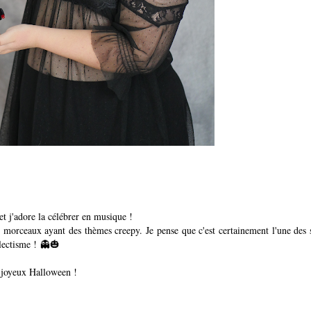
t j'adore la célébrer en musique !
es morceaux ayant des thèmes creepy. Je pense que c'est certainement l'une des 
clectisme ! 👻🎃
t joyeux Halloween !