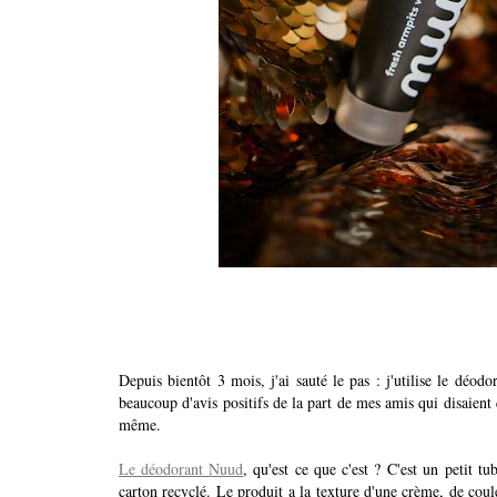
Depuis bientôt 3 mois, j'ai sauté le pas : j'utilise le déo
beaucoup d'avis positifs de la part de mes amis qui disaient q
même.
Le déodorant Nuud
, qu'est ce que c'est ?
C'est un petit tu
carton recyclé. Le produit a la texture d'une crème, de coule