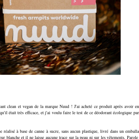
dorant clean et vegan de la marque Nuud ! J'ai acheté ce produit après avoir e
u'il était très efficace, et j'ai voulu faire le test de ce déodorant écologique pa
be réalisé à base de canne à sucre, sans aucun plastique, livré dans un emball
ur blanche et il ne laisse aucune trace sur la peau ni sur les vêtements. Parole