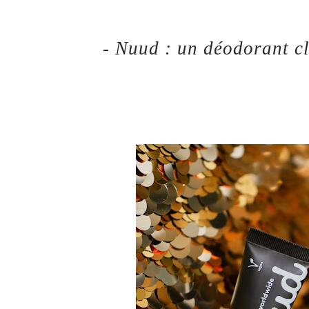
- Nuud : un déodorant c