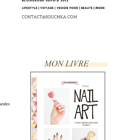
seules