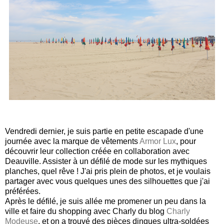
Vendredi dernier, je suis partie en petite escapade d'une
journée avec la marque de vêtements
Armor Lux
, pour
découvrir leur collection créée en collaboration avec
Deauville. Assister à un défilé de mode sur les mythiques
planches, quel rêve ! J'ai pris plein de photos, et je voulais
partager avec vous quelques unes des silhouettes que j'ai
préférées.
Après le défilé, je suis allée me promener un peu dans la
ville et faire du shopping avec Charly du blog
Charly
Modeuse
, et on a trouvé des pièces dingues ultra-soldées