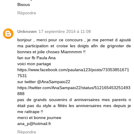
Bisous
Répondre
Unknown
17 septembre 2014 à 11:08
bonjour , merci pour ce concours , je me permet d ajouté
ma participation et croise les doigts afin de grignoter de
bonnes et jolie choses Miammmm !!
fan sur fb Paula Ana
voici mon partage
https://www.facebook.com/paulana123/posts/73353851671
7531
sur twitter @AnaSampaio22
https://twitter.com/AnaSampaio22/status/512165453251493
888
pas de grands souvenirs d anniversaires mes parents n
était pas du style a fêtés les anniversaires mes depuis je
me rattrape !!
merci et bonne journee
ana_p@hotmail.fr
Répondre