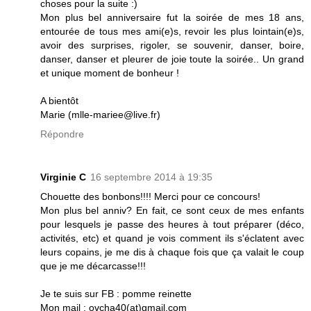
choses pour la suite :)
Mon plus bel anniversaire fut la soirée de mes 18 ans,
entourée de tous mes ami(e)s, revoir les plus lointain(e)s,
avoir des surprises, rigoler, se souvenir, danser, boire,
danser, danser et pleurer de joie toute la soirée.. Un grand
et unique moment de bonheur !
A bientôt
Marie (mlle-mariee@live.fr)
Répondre
Virginie C
16 septembre 2014 à 19:35
Chouette des bonbons!!!! Merci pour ce concours!
Mon plus bel anniv? En fait, ce sont ceux de mes enfants
pour lesquels je passe des heures à tout préparer (déco,
activités, etc) et quand je vois comment ils s'éclatent avec
leurs copains, je me dis à chaque fois que ça valait le coup
que je me décarcasse!!!
Je te suis sur FB : pomme reinette
Mon mail : ovcha40(at)gmail.com