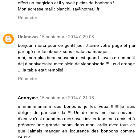
offert un magicien et il y avait pleins de bonbons !
Mon adresse mail : bianchi.isa@hotmail.fr
Répondre
Unknown
15 septembre 2014 à 20:08
bonjour, merci pour ce gentil jeu. J aime votre page et j ai
partagé sur faceboock sous : natacha mauger
moi, mon plus beau souvenir c est quand j avais eu un petit
dej d anniversaire avec plein de viennoiserie!!!! jus d orange
....la table etait remplis!
Répondre
Anonyme
15 septembre 2014 à 21:16
mmmmmmmmm des bonbons je les veux !!!!!!!!je suis
obliger de participer là !!! Un de mes meilleur souvenir
d'anniv c'est quand ma mèrr avait inviter tous mes amis et à
préparer une grande boom dans mon jardin avec tous ce
que j'aimais manger en locurence des bonbons comme
ceux ci.