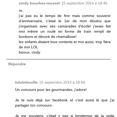
cindy bouchez-roussel
15 septembre 2014 à 18:46
re,
j'ai pas eu le temps de finir mais comme souvenir
d'anniversaire, c'était le 1er de mon tiloulou que
j'organisais avec ses camarades d'école! j'avais fait
moi même un roulé en forme de train rempli de
bonbons et décoré de chamallows!
les enfants étaient tous contents et moi aussi, trop fière
de moi LOL
bizoux, cindy
Répondre
lulubidouille
15 septembre 2014 à 18:56
Un concours pour les gourmandes, j'adore!
Je te suis déjà sur facebook et c'est aussi là que j'ai
partager ton concours.
Je me souviens, c'était y pas si longtemps de la visite