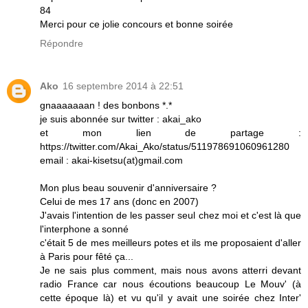
84
Merci pour ce jolie concours et bonne soirée
Répondre
Ako
16 septembre 2014 à 22:51
gnaaaaaaan ! des bonbons *.*
je suis abonnée sur twitter : akai_ako
et mon lien de partage :
https://twitter.com/Akai_Ako/status/511978691060961280
email : akai-kisetsu(at)gmail.com
Mon plus beau souvenir d'anniversaire ?
Celui de mes 17 ans (donc en 2007)
J'avais l'intention de les passer seul chez moi et c'est là que
l'interphone a sonné
c'était 5 de mes meilleurs potes et ils me proposaient d'aller
à Paris pour fêté ça...
Je ne sais plus comment, mais nous avons atterri devant
radio France car nous écoutions beaucoup Le Mouv' (à
cette époque là) et vu qu'il y avait une soirée chez Inter'