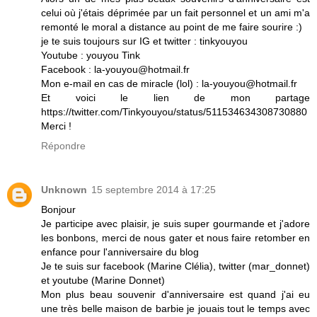
celui où j'étais déprimée par un fait personnel et un ami m'a
remonté le moral a distance au point de me faire sourire :)
je te suis toujours sur IG et twitter : tinkyouyou
Youtube : youyou Tink
Facebook : la-youyou@hotmail.fr
Mon e-mail en cas de miracle (lol) : la-youyou@hotmail.fr
Et voici le lien de mon partage
https://twitter.com/Tinkyouyou/status/511534634308730880
Merci !
Répondre
Unknown
15 septembre 2014 à 17:25
Bonjour
Je participe avec plaisir, je suis super gourmande et j'adore
les bonbons, merci de nous gater et nous faire retomber en
enfance pour l'anniversaire du blog
Je te suis sur facebook (Marine Clélia), twitter (mar_donnet)
et youtube (Marine Donnet)
Mon plus beau souvenir d'anniversaire est quand j'ai eu
une très belle maison de barbie je jouais tout le temps avec