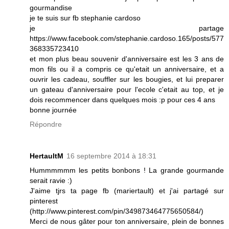
gourmandise
je te suis sur fb stephanie cardoso
je partage
https://www.facebook.com/stephanie.cardoso.165/posts/577
368335723410
et mon plus beau souvenir d'anniversaire est les 3 ans de
mon fils ou il a compris ce qu'etait un anniversaire, et a
ouvrir les cadeau, souffler sur les bougies, et lui preparer
un gateau d'anniversaire pour l'ecole c'etait au top, et je
dois recommencer dans quelques mois :p pour ces 4 ans
bonne journée
Répondre
HertaultM
16 septembre 2014 à 18:31
Hummmmmm les petits bonbons ! La grande gourmande
serait ravie :)
J'aime tjrs ta page fb (mariertault) et j'ai partagé sur
pinterest
(http://www.pinterest.com/pin/349873464775650584/)
Merci de nous gâter pour ton anniversaire, plein de bonnes