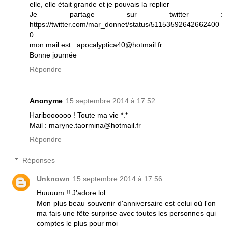
elle, elle était grande et je pouvais la replier
Je partage sur twitter :
https://twitter.com/mar_donnet/status/51153592642662400
0
mon mail est : apocalyptica40@hotmail.fr
Bonne journée
Répondre
Anonyme
15 septembre 2014 à 17:52
Hariboooooo ! Toute ma vie *.*
Mail : maryne.taormina@hotmail.fr
Répondre
Réponses
Unknown
15 septembre 2014 à 17:56
Huuuum !! J'adore lol
Mon plus beau souvenir d'anniversaire est celui où l'on
ma fais une fête surprise avec toutes les personnes qui
comptes le plus pour moi