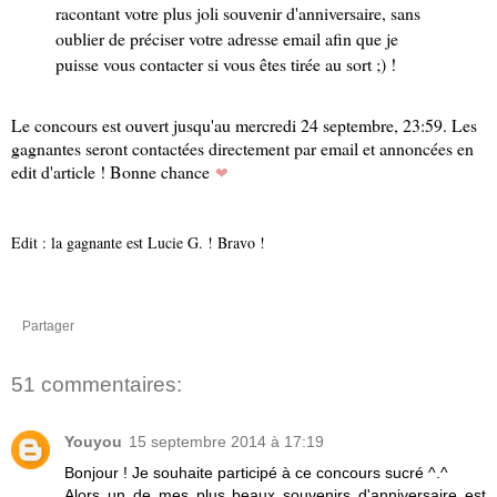
racontant votre plus joli souvenir d'anniversaire, sans
oublier de préciser votre adresse email afin que je
puisse vous contacter si vous êtes tirée au sort ;) !
Le concours est ouvert jusqu'au mercredi 24 septembre, 23:59. Les
gagnantes seront contactées directement par email et annoncées en
edit d'article ! Bonne chance
❤
Edit : la gagnante est Lucie G. ! Bravo !
Partager
51 commentaires:
Youyou
15 septembre 2014 à 17:19
Bonjour ! Je souhaite participé à ce concours sucré ^.^
Alors un de mes plus beaux souvenirs d'anniversaire est