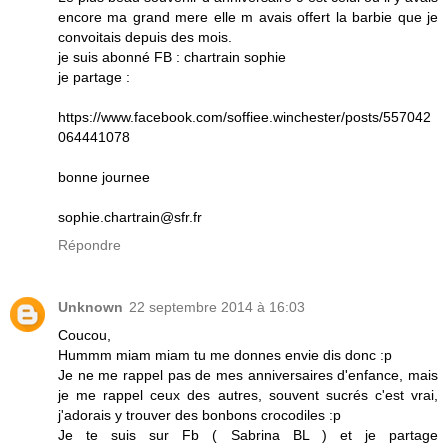
encore ma grand mere elle m avais offert la barbie que je
convoitais depuis des mois.
je suis abonné FB : chartrain sophie
je partage :
https://www.facebook.com/soffiee.winchester/posts/557042
064441078
bonne journee
sophie.chartrain@sfr.fr
Répondre
Unknown
22 septembre 2014 à 16:03
Coucou,
Hummm miam miam tu me donnes envie dis donc :p
Je ne me rappel pas de mes anniversaires d'enfance, mais
je me rappel ceux des autres, souvent sucrés c'est vrai,
j'adorais y trouver des bonbons crocodiles :p
Je te suis sur Fb ( Sabrina BL ) et je partage