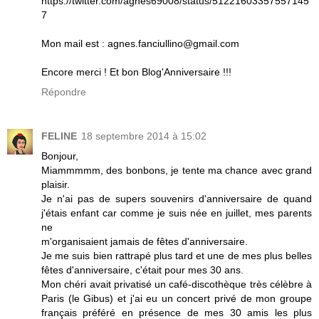
https://twitter.com/agnes69008/status/51221603357557145
7
Mon mail est : agnes.fanciullino@gmail.com
Encore merci ! Et bon Blog'Anniversaire !!!
Répondre
FELINE
18 septembre 2014 à 15:02
Bonjour,
Miammmmm, des bonbons, je tente ma chance avec grand
plaisir.
Je n'ai pas de supers souvenirs d'anniversaire de quand
j'étais enfant car comme je suis née en juillet, mes parents
ne
m'organisaient jamais de fêtes d'anniversaire.
Je me suis bien rattrapé plus tard et une de mes plus belles
fêtes d'anniversaire, c'était pour mes 30 ans.
Mon chéri avait privatisé un café-discothèque très célèbre à
Paris (le Gibus) et j'ai eu un concert privé de mon groupe
français préféré en présence de mes 30 amis les plus