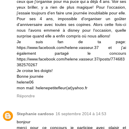
ceux que j'organise pour ma puce qui a déjà 4 ans. Voir ses
yeux briller, y a rien de plus magique! Pour l'occasion,
j'essaie toujours d'en faire une journée inoubliable pour elle.
Pour ses 4 ans, impossible d'organiser un goûter
d'anniversaire avec toutes ses copines. Alors cette fois-ci
nous l'avons emmené à disney pour l'occasion, quelle
surprise quand elle a enfin compris où nous allions!
Je suis fan de ta page:
https://www.facebook.com/helene.vasseur.37 et j'ai
également partagé le concours
https://www.facebook.com/helene.vasseur.37/posts/774683
382570267
Je croise les doigts!
Bonne journée
helene06
mon mail: helenepetitefleur(at)yahoo.fr
Répondre
Stephanie cardoso
16 septembre 2014 à 14:53
bonjour
merci pour ce concours je participe avec plaisir et