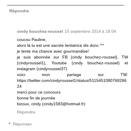
Répondre
cindy bouchez-roussel
15 septembre 2014 à 18:04
coucou Pauline,
alors là tu est une sacrée tentatrice dis donc ^^
je tente ma chance avec gourmandise!
je suis abonnée sur FB (cindy bouchez-roussel), TW
(cindyroussel1), Youtube (cindy bouchez-roussel) et
instagram (cindyroussel37)
voici mon partage sur TW:
https://twitter.com/cindyroussel1/status/5115451080768266
24
merci pour ce concours
bonne fin de journée
bizoux, cindy (cindy1583@hotmail.fr)
Répondre
Réponses