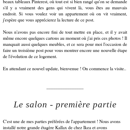
beaux tableaux Pinterest, où tout est si bien rangé qu'on se demande
s'il y a vraiment des gens qui vivent là, vous êtes au mauvais
endroit. Si vous voulez voir un appartement où on vit vraiment,
j'espère que vous apprécierez la lecture de ce post.
Nous n'avons pas encore fini de tout mettre en place, et il y avait
même encore quelques cartons au moment où j'ai pris ces photos ! Il
manquait aussi quelques meubles, et ce sera pour moi l'occasion de
faire un troisième post pour vous montrer encore une nouvelle étape
de l'évolution de ce logement.
En attendant ce nouvel update, bienvenue ! On commence la visite..
________________
Le salon - première partie
C'est une de mes parties préférées de l'appartement ! Nous avons
installé notre grande étagère Kallax de chez Ikea et avons