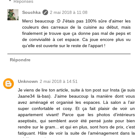
Réponses
Souchka
2 mai 2018 à 11:08
Merci beaucoup :D J'étais pas 100% sûre d'aimer les
couleurs des carreaux de la cuisine au début, mais
finalement je trouve que ça donne pas mal de peps et
de convivialité à cet espace. Ca joue encore plus vu
qu'elle est ouverte sur le reste de l'appart !
Répondre
Unknown
2 mai 2018 à 14:51
Je viens de lire ton article, suite à ton post sur Insta (je suis
Jaane34 là-bas). J’aime beaucoup la manière dont vous
avez aménagé et organisé les espaces. Là salon a l’air
super confortable et cosy. Et ça fait plaisir de voir un
appartement vivant! Parce que les photos d’intérieurs
aseptisés, qui semblent avoir été pensé juste pour bien
rendre sur le gram... et qui en plus, sont hors de prix, c’est
fatiguant. Hâte de voir la suite de l’aménagement dans la