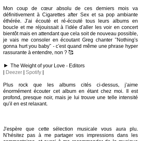
Mon coup de cœur absolu de ces derniers mois va
définitivement à Cigarettes after Sex et sa pop ambiante
éthérée. J'ai écouté et ré-écouté tous leurs albums en
boucle et me réjouissait à l'idée d'aller les voir en concert
bientôt mais en attendant que cela soit de nouveau possible,
je vais me consoler en écoutant Greg chanter "Nothing's
gonna hurt you baby" - c'est quand même une phrase hyper
rassurante à entendre, non ? 🥰
►
The Weight of your Love - Editors
|
Deezer
|
Spotify
|
Plus rock que les albums cités ci-dessus, j'aime
énormément écouter cet album en étant chez moi. Il est
profond, presque noir, mais je lui trouve une telle intensité
qu'il en est relaxant.
J'espère que cette sélection musicale vous aura plu.
N'hésitez pas à me partager vos impressions dans les