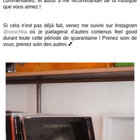
commentaires, et aussi à me recommander de la musique
que vous aimez !
Si cela n'est pas déjà fait, venez me suivre sur Instagram
@souchka
où je partagerai d'autres contenus feel good
durant toute cette période de quarantaine ! Prenez soin de
vous, prenez soin des autres 💕