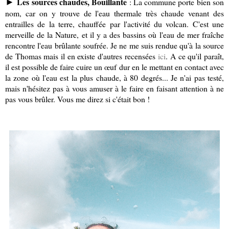
Les sources chaudes, Bouillante
: La commune porte bien son
►
nom, car on y trouve de l'eau thermale très chaude venant des
entrailles de la terre, chauffée par l'activité du volcan. C'est une
merveille de la Nature, et il y a des bassins où l'eau de mer fraîche
rencontre l'eau brûlante soufrée. Je ne me suis rendue qu'à la source
de Thomas mais il en existe d'autres recensées
ici
. A ce qu'il paraît,
il est possible de faire cuire un œuf dur en le mettant en contact avec
la zone où l'eau est la plus chaude, à 80 degrés... Je n'ai pas testé,
mais n'hésitez pas à vous amuser à le faire en faisant attention à ne
pas vous brûler. Vous me direz si c'était bon !