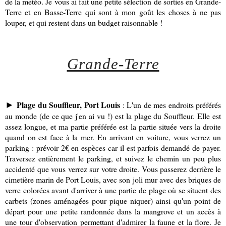
de la météo. Je vous ai fait une petite sélection de sorties en Grande-
Terre et en Basse-Terre qui sont à mon goût les choses à ne pas
louper, et qui restent dans un budget raisonnable !
Grande-Terre
Plage du Souffleur, Port Louis
: L'un de mes endroits préférés
►
au monde (de ce que j'en ai vu !) est la plage du Souffleur. Elle est
assez longue, et ma partie préférée est la partie située vers la droite
quand on est face à la mer. En arrivant en voiture, vous verrez un
parking : prévoir 2€ en espèces car il est parfois demandé de payer.
Traversez entièrement le parking, et suivez le chemin un peu plus
accidenté que vous verrez sur votre droite. Vous passerez derrière le
cimetière marin de Port Louis, avec son joli mur avec des briques de
verre colorées avant d'arriver à une partie de plage où se situent des
carbets (zones aménagées pour pique niquer) ainsi qu'un point de
départ pour une petite randonnée dans la mangrove et un accès à
une tour d'observation permettant d'admirer la faune et la flore. Je