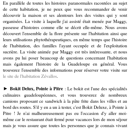
En parallèle de toutes les histoires paranormales racontées au sujet
de cette habitation, je ne peux que vous recommander de venir
découvrir la maison et ses alentours lors des visites qui y sont
organisées. La visite à laquelle j'ai assisté était menée par Maggy,
passeuse d'histoires comme elle se décrit elle-même. Nous avons
découvert l'ensemble de la flore présente sur l'habitation ainsi que
leurs utilisations phytothérapeutiques, en même temps que l'histoire
de l'habitation,
des familles l'ayant occupée et
de l'exploitation
sucrière. La visite animée par Maggy est très intéressante, et nous
avons pu lui poser beaucoup de questions concernant l'habitation
mais également l'histoire de la Guadeloupe en général. Vous
trouverez l'ensemble des informations pour réserver votre visite sur
le site de l'habitation Zévallos
.
Bokit Delux, Pointe à Pitre
: Le bokit est l'une des spécialités
►
culinaires guadeloupéennes, et vous trouverez de nombreux
camions proposant ce sandwich à la pâte frite dans les villes et au
bord des routes. S'il y en a un à tester, c'est Bokit Deluxe, à Pointe à
Pitre ! Je n'ai malheureusement pas eu l'occasion d'y aller moi-
même car le restaurant était fermé pour vacances lors de mon séjour
mais je vous assure que toutes les personnes que je connais vivant