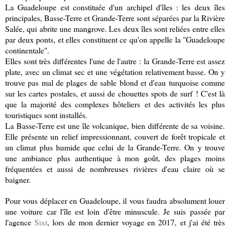
La Guadeloupe est constituée d'un archipel d'îles : les deux îles
principales, Basse-Terre et Grande-Terre sont séparées par la Rivière
Salée, qui abrite une mangrove. Les deux îles sont reliées entre elles
par deux ponts, et elles constituent ce qu'on appelle la "Guadeloupe
continentale".
Elles sont très différentes l'une de l'autre : la Grande-Terre est assez
plate, avec un climat sec et une végétation relativement basse. On y
trouve pas mal de plages de sable blond et d'eau turquoise comme
sur les cartes postales, et aussi de chouettes spots de surf ! C'est là
que la majorité des complexes hôteliers et des activités les plus
touristiques sont installés.
La Basse-Terre est une île volcanique, bien différente de sa voisine.
Elle présente un relief impressionnant, couvert de forêt tropicale et
un climat plus humide que celui de la Grande-Terre. On y trouve
une ambiance plus authentique à mon goût, des plages moins
fréquentées et aussi de nombreuses rivières d'eau claire où se
baigner.
Pour vous déplacer en Guadeloupe, il vous faudra absolument louer
une voiture car l'île est loin d'être minuscule. Je suis passée par
l'agence
Sixt
, lors de mon dernier voyage en 2017, et j'ai été très