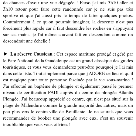
de chances d'avoir une vue dégagée ! Perso j'ai mis 3h10 aller et
3h10 retour pour faire cette randonnée car je ne suis pas très
sportive et que j'ai aussi pris le temps de faire quelques photos.
Contrairement à ce qu'on pourrait imaginer, la descente n'est pas
forcément plus rapide car il faut descendre les roches en s'appuyant
sur ses mains, je l'ai même souvent fait en descendant comme on
descendrait une échelle !
La réserve Cousteau
: Cet espace maritime protégé et géré par
►
le Parc National de la Guadeloupe est un grand classique des guides
touristiques, et vous vous demanderez peut-être pourquoi je l'ai mis
dans cette liste. Tout simplement parce que j'ADORE ce lieu et qu'il
est magique pour toute personne fascinée par la vie sous-marine !
J'ai effectué un baptême de plongée et également passé le premier
niveau de certification PADI auprès du centre de plongée Atlantis
Plongée. J'ai beaucoup apprécié ce centre, qui n'est pas situé sur la
plage de Malendure comme la grande majorité des autres, mais un
peu plus vers le centre-ville de Bouillante. Je ne saurais que vous
recommander de booker une plongée avec eux, c'est un souvenir
inoubliable que vous vous offrirez !