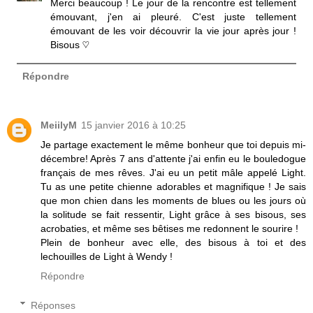
Merci beaucoup ! Le jour de la rencontre est tellement
émouvant, j'en ai pleuré. C'est juste tellement
émouvant de les voir découvrir la vie jour après jour !
Bisous ♡
Répondre
MeiilyM
15 janvier 2016 à 10:25
Je partage exactement le même bonheur que toi depuis mi-
décembre! Après 7 ans d'attente j'ai enfin eu le bouledogue
français de mes rêves. J'ai eu un petit mâle appelé Light.
Tu as une petite chienne adorables et magnifique ! Je sais
que mon chien dans les moments de blues ou les jours où
la solitude se fait ressentir, Light grâce à ses bisous, ses
acrobaties, et même ses bêtises me redonnent le sourire !
Plein de bonheur avec elle, des bisous à toi et des
lechouilles de Light à Wendy !
Répondre
Réponses