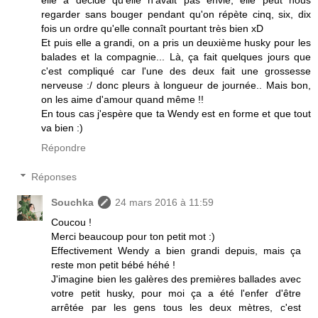
regarder sans bouger pendant qu'on répète cinq, six, dix
fois un ordre qu'elle connaît pourtant très bien xD
Et puis elle a grandi, on a pris un deuxième husky pour les
balades et la compagnie... Là, ça fait quelques jours que
c'est compliqué car l'une des deux fait une grossesse
nerveuse :/ donc pleurs à longueur de journée.. Mais bon,
on les aime d'amour quand même !!
En tous cas j'espère que ta Wendy est en forme et que tout
va bien :)
Répondre
Réponses
Souchka
24 mars 2016 à 11:59
Coucou !
Merci beaucoup pour ton petit mot :)
Effectivement Wendy a bien grandi depuis, mais ça
reste mon petit bébé héhé !
J'imagine bien les galères des premières ballades avec
votre petit husky, pour moi ça a été l'enfer d'être
arrêtée par les gens tous les deux mètres, c'est