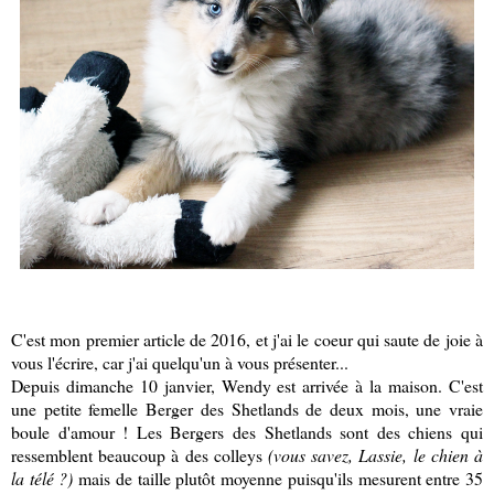
C'est mon premier article de 2016, et j'ai le coeur qui saute de joie à
vous l'écrire, car j'ai quelqu'un à vous présenter...
Depuis dimanche 10 janvier, Wendy est arrivée à la maison. C'est
une petite femelle Berger des Shetlands de deux mois, une vraie
boule d'amour ! Les Bergers des Shetlands sont des chiens qui
ressemblent beaucoup à des colleys
(vous savez, Lassie, le chien à
la télé ?)
mais de taille plutôt moyenne puisqu'ils mesurent entre 35