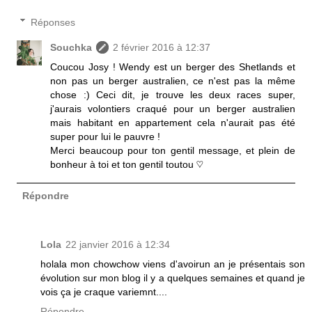
Réponses
Souchka
2 février 2016 à 12:37
Coucou Josy ! Wendy est un berger des Shetlands et
non pas un berger australien, ce n'est pas la même
chose :) Ceci dit, je trouve les deux races super,
j'aurais volontiers craqué pour un berger australien
mais habitant en appartement cela n'aurait pas été
super pour lui le pauvre !
Merci beaucoup pour ton gentil message, et plein de
bonheur à toi et ton gentil toutou ♡
Répondre
Lola
22 janvier 2016 à 12:34
holala mon chowchow viens d'avoirun an je présentais son
évolution sur mon blog il y a quelques semaines et quand je
vois ça je craque variemnt....
Répondre