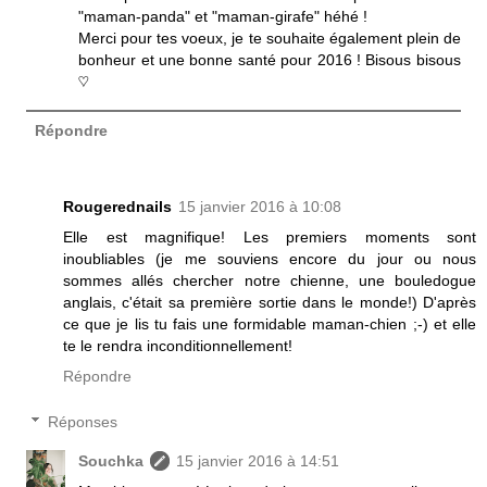
"maman-panda" et "maman-girafe" héhé !
Merci pour tes voeux, je te souhaite également plein de
bonheur et une bonne santé pour 2016 ! Bisous bisous
♡
Répondre
Rougerednails
15 janvier 2016 à 10:08
Elle est magnifique! Les premiers moments sont
inoubliables (je me souviens encore du jour ou nous
sommes allés chercher notre chienne, une bouledogue
anglais, c'était sa première sortie dans le monde!) D'après
ce que je lis tu fais une formidable maman-chien ;-) et elle
te le rendra inconditionnellement!
Répondre
Réponses
Souchka
15 janvier 2016 à 14:51