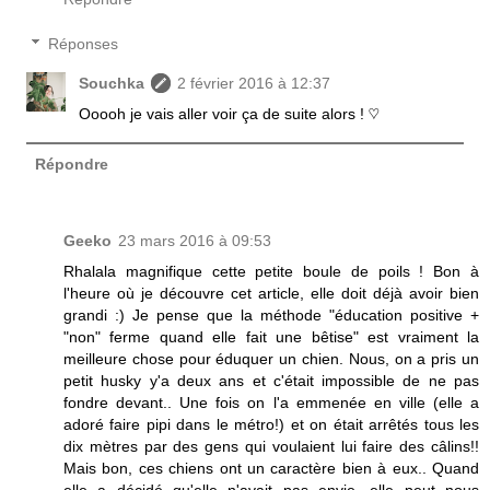
Réponses
Souchka
2 février 2016 à 12:37
Ooooh je vais aller voir ça de suite alors ! ♡
Répondre
Geeko
23 mars 2016 à 09:53
Rhalala magnifique cette petite boule de poils ! Bon à
l'heure où je découvre cet article, elle doit déjà avoir bien
grandi :) Je pense que la méthode "éducation positive +
"non" ferme quand elle fait une bêtise" est vraiment la
meilleure chose pour éduquer un chien. Nous, on a pris un
petit husky y'a deux ans et c'était impossible de ne pas
fondre devant.. Une fois on l'a emmenée en ville (elle a
adoré faire pipi dans le métro!) et on était arrêtés tous les
dix mètres par des gens qui voulaient lui faire des câlins!!
Mais bon, ces chiens ont un caractère bien à eux.. Quand
elle a décidé qu'elle n'avait pas envie, elle peut nous