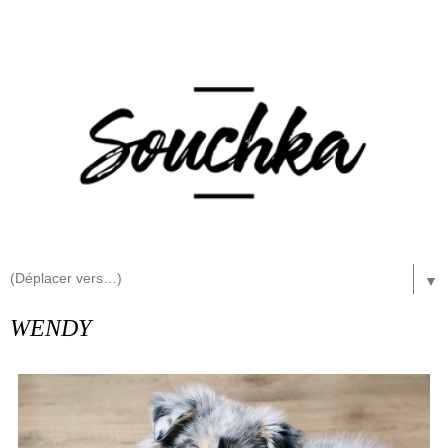
▼
WENDY