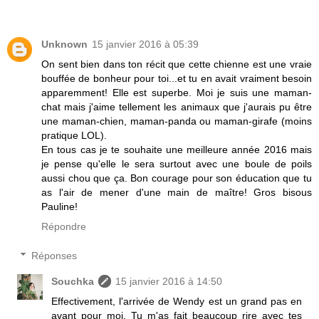
Unknown
15 janvier 2016 à 05:39
On sent bien dans ton récit que cette chienne est une vraie
bouffée de bonheur pour toi...et tu en avait vraiment besoin
apparemment! Elle est superbe. Moi je suis une maman-
chat mais j'aime tellement les animaux que j'aurais pu être
une maman-chien, maman-panda ou maman-girafe (moins
pratique LOL).
En tous cas je te souhaite une meilleure année 2016 mais
je pense qu'elle le sera surtout avec une boule de poils
aussi chou que ça. Bon courage pour son éducation que tu
as l'air de mener d'une main de maître! Gros bisous
Pauline!
Répondre
Réponses
Souchka
15 janvier 2016 à 14:50
Effectivement, l'arrivée de Wendy est un grand pas en
avant pour moi. Tu m'as fait beaucoup rire avec tes