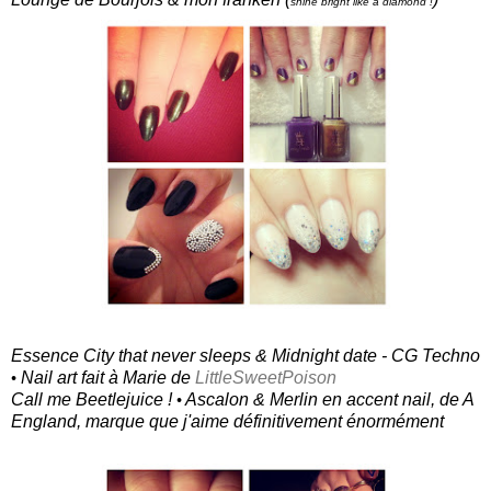
shine bright like a diamond !
Essence City that never sleeps & Midnight date - CG Techno
Nail art fait à Marie de
LittleSweetPoison
•
Call me Beetlejuice !
Ascalon & Merlin en accent nail, de A
•
England, marque que j'aime définitivement énormément