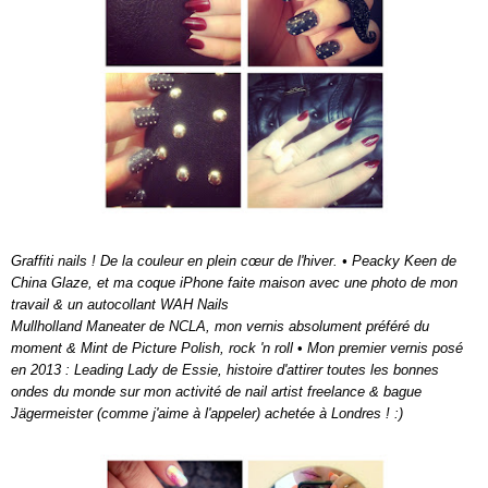
Graffiti nails ! De la couleur en plein cœur de l'hiver.
• Peacky Keen de
China Glaze, et ma coque iPhone faite maison avec une photo de mon
travail & un autocollant WAH Nails
Mullholland Maneater de NCLA, mon vernis absolument préféré du
moment & Mint de Picture Polish, rock 'n roll
•
Mon premier vernis posé
en 2013 : Leading Lady de Essie, histoire d'attirer toutes les bonnes
ondes du monde sur mon activité de nail artist freelance & bague
Jägermeister (comme j'aime à l'appeler) achetée à Londres ! :)