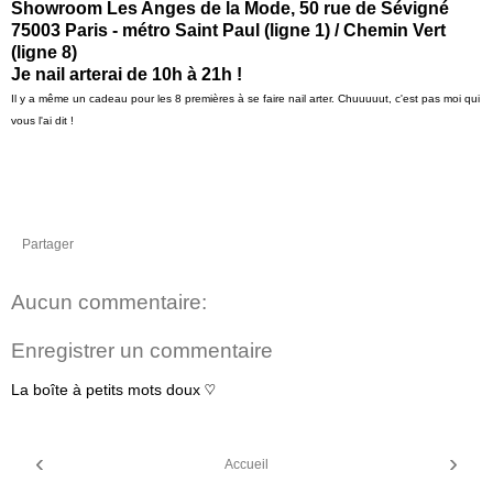
Showroom Les Anges de la Mode, 50 rue de Sévigné
75003 Paris - métro Saint Paul (ligne 1) / Chemin Vert
(ligne 8)
Je nail arterai de 10h à 21h !
Il y a même un cadeau pour les 8 premières à se faire nail arter. Chuuuuut, c'est pas moi qui
vous l'ai dit !
Partager
Aucun commentaire:
Enregistrer un commentaire
La boîte à petits mots doux ♡
‹
›
Accueil