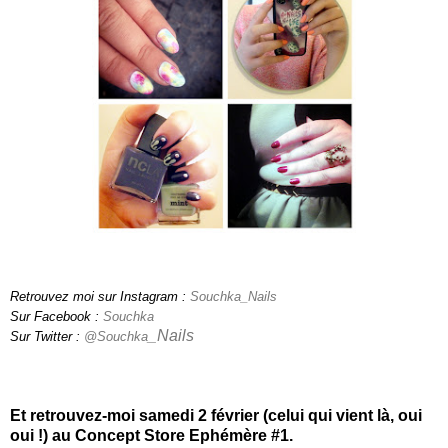
Retrouvez moi sur Instagram :
Souchka_Nails
Sur
Facebook :
Souchka
_Nails
Sur Twitter :
@
Souchka
Et retrouvez-moi samedi 2 février (celui qui vient là, oui
oui !) au Concept Store Ephémère #1.